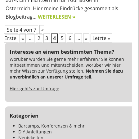
Österreich. Hier meine Eindrücke gesammelt als
Blogbeitrag…
WEITERLESEN »
Seite 4 von 7
«
Erste
«
...
2
3
4
5
6
...
»
Letzte »
Interesse an einem bestimmten Thema?
Worüber würden Sie gerne mehr erfahren? Sie können
mitbestimmen und mitentscheiden, worüber wir hier
mehr Wissen zur Verfügung stellen.
Nehmen Sie dazu
unverbindlich an unserer Umfrage teil.
Hier geht's zur Umfrage
Kategorien
Barcamps, Konferenzen & mehr
DIY Anleitungen
Neuigkeiten