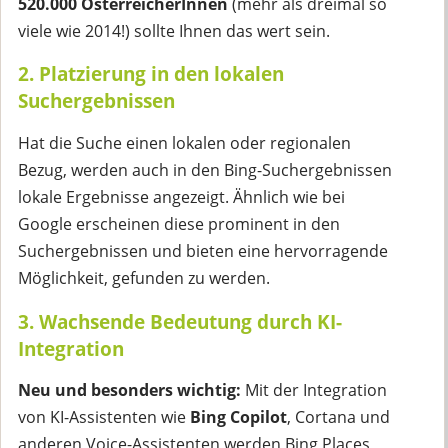
520.000 ÖsterreicherInnen
(mehr als dreimal so
viele wie 2014!) sollte Ihnen das wert sein.
2. Platzierung in den lokalen
Suchergebnissen
Hat die Suche einen lokalen oder regionalen
Bezug, werden auch in den Bing-Suchergebnissen
lokale Ergebnisse angezeigt. Ähnlich wie bei
Google erscheinen diese prominent in den
Suchergebnissen und bieten eine hervorragende
Möglichkeit, gefunden zu werden.
3. Wachsende Bedeutung durch KI-
Integration
Neu und besonders wichtig:
Mit der Integration
von KI-Assistenten wie
Bing Copilot
, Cortana und
anderen Voice-Assistenten werden Bing Places