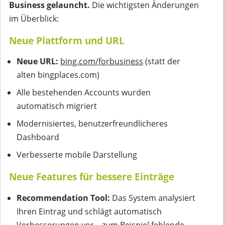
Business gelauncht.
Die wichtigsten Änderungen
im Überblick:
Neue Plattform und URL
Neue URL:
bing.com/forbusiness
(statt der
alten bingplaces.com)
Alle bestehenden Accounts wurden
automatisch migriert
Modernisiertes, benutzerfreundlicheres
Dashboard
Verbesserte mobile Darstellung
Neue Features für bessere Einträge
Recommendation Tool:
Das System analysiert
Ihren Eintrag und schlägt automatisch
Verbesserungen vor – zum Beispiel fehlende