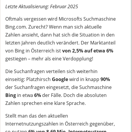
Letzte Aktualisierung: Februar 2025
Oftmals vergessen wird Microsofts Suchmaschine
Bing.com. Zurecht? Wenn man sich aktuelle
Zahlen ansieht, dann hat sich die Situation in den
letzten Jahren deutlich verändert. Der Marktanteil
von Bing in Österreich ist
von 2,5% auf etwa 6%
gestiegen – mehr als eine Verdopplung!
Die Suchanfragen verteilen sich weiterhin
einseitig: Platzhirsch
Google
wird in knapp
90%
der Suchanfragen eingesetzt, die Suchmaschine
Bing
in etwa
6%
der Fälle. Doch die absoluten
Zahlen sprechen eine klare Sprache.
Stellt man das den aktuellen
Internetnutzungszahlen in Österreich gegenüber,
so nutzen
6% von 8,69 Mio. Internetnutzern