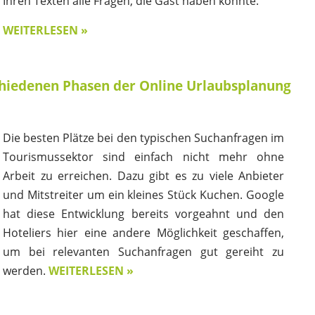
Ihren Texten alle Fragen, die Gast haben könnte.
WEITERLESEN »
schiedenen Phasen der Online Urlaubsplanung
Die besten Plätze bei den typischen Suchanfragen im
Tourismussektor sind einfach nicht mehr ohne
Arbeit zu erreichen. Dazu gibt es zu viele Anbieter
und Mitstreiter um ein kleines Stück Kuchen. Google
hat diese Entwicklung bereits vorgeahnt und den
Hoteliers hier eine andere Möglichkeit geschaffen,
um bei relevanten Suchanfragen gut gereiht zu
werden.
WEITERLESEN »