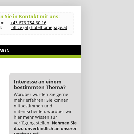
n Sie in Kontakt mit uns:
on:
+43 676 754 60 16
:
office (at) hotelhomepage.at
RAGEN
Interesse an einem
bestimmten Thema?
Worüber würden Sie gerne
mehr erfahren? Sie können
mitbestimmen und
mitentscheiden, worüber wir
hier mehr Wissen zur
Verfügung stellen.
Nehmen Sie
dazu unverbindlich an unserer