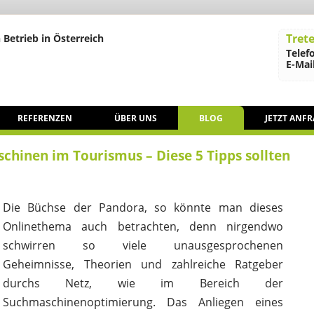
Trete
 Betrieb in Österreich
Telef
E-Mail
REFERENZEN
ÜBER UNS
BLOG
JETZT ANF
chinen im Tourismus – Diese 5 Tipps sollten
Die Büchse der Pandora, so könnte man dieses
Onlinethema auch betrachten, denn nirgendwo
schwirren so viele unausgesprochenen
Geheimnisse, Theorien und zahlreiche Ratgeber
durchs Netz, wie im Bereich der
Suchmaschinenoptimierung. Das Anliegen eines