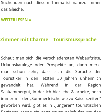
Suchenden nach diesem Thema ist nahezu immer
das Gleiche.
WEITERLESEN »
 Zimmer mit Charme – Tourismussprache
Schaut man sich die verschiedensten Webauftritte,
Urlaubskataloge oder Prospekte an, dann merkt
man schon sehr, dass sich die Sprache der
Touristiker in den letzten 30 Jahren unheimlich
gewandelt hat. Während in der Region
Salzkammergut, in der ich hier lebe & arbeite, noch
immer mit der „Sommerfrische wie zu Kaiserszeiten“
geworben wird, gibt es in „jüngeren“ touristischen
Regionen schon ein ganz neues Vokabular um den