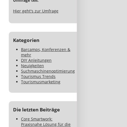
Umfrage teil.
Hier geht's zur Umfrage
Kategorien
Barcamps, Konferenzen &
mehr
DIY Anleitungen
Neuigkeiten
Suchmaschinenoptimierung
Tourismus Trends
Tourismusmarketing
Die letzten Beiträge
Core Smartwork:
Praxisnahe Lösung für die