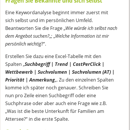
Fragen Sie Bekannte und sich selbst
Eine Keywordanalyse beginnt immer zuerst mit
sich selbst und im persönlichen Umfeld.
Beantworten Sie die Frage „
Wie würde ich selbst nach
dem Angebot suchen?
„; „
Welche Information ist mir
persönlich wichtig
?“.
Erstellen Sie dazu eine Excel-Tabelle mit den
Spalten „
Suchbegriff | Trend | CostPerClick |
Wettbewerb | Suchvolumen | Suchvolumen (AT) |
Priorität | Anmerkung
„. Zu den einzelnen Spalten
komme ich später noch genauer. Schreiben Sie
nun pro Zeile einen Suchbegriff oder eine
Suchphrase oder aber auch eine Frage wie z.B.
„Was ist die beste Unterkunft für Familien am
Attersee?“ in die erste Spalte.