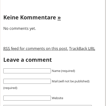
Keine Kommentare
»
No comments yet.
RSS
feed for comments on this post.
TrackBack
URL
Leave a comment
Name (required)
Mail (will not be published)
(required)
Website