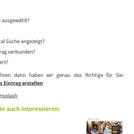
d ausgewählt?
?
cal Suche angezeigt?
trag verbunden?
ert?
chten dann haben wir genau das Richtige für Sie:
s Eintrag erstellen
nsplash
ie auch interessieren: