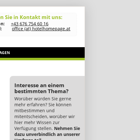
n Sie in Kontakt mit uns:
on:
+43 676 754 60 16
:
office (at) hotelhomepage.at
RAGEN
Interesse an einem
bestimmten Thema?
Worüber würden Sie gerne
mehr erfahren? Sie können
mitbestimmen und
mitentscheiden, worüber wir
hier mehr Wissen zur
Verfügung stellen.
Nehmen Sie
dazu unverbindlich an unserer