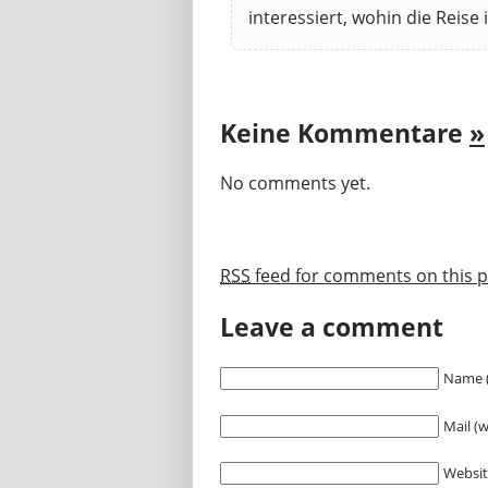
interessiert, wohin die Reise
Keine Kommentare
»
No comments yet.
RSS
feed for comments on this p
Leave a comment
Name (
Mail (w
Websi