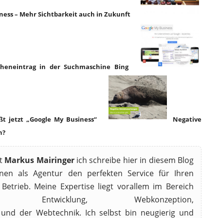
ness – Mehr Sichtbarkeit auch in Zukunft
cheneintrag in der Suchmaschine Bing
ßt jetzt „Google My Business“
Negative
n?
st
Markus Mairinger
ich schreibe hier in diesem Blog
nen als Agentur den perfekten Service für Ihren
 Betrieb. Meine Expertise liegt vorallem im Bereich
sche Entwicklung, Webkonzeption,
und der Webtechnik. Ich selbst bin neugierig und