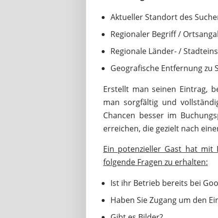
Aktueller Standort des Such
Regionaler Begriff / Ortsang
Regionale Länder- / Stadteins
Geografische Entfernung zu 
Erstellt man seinen Eintrag, b
man sorgfältig und vollständ
Chancen besser im Buchungs
erreichen, die gezielt nach ein
Ein potenzieller Gast hat mit
folgende Fragen zu erhalten:
Ist ihr Betrieb bereits bei Go
Haben Sie Zugang um den Ein
Gibt es Bilder?