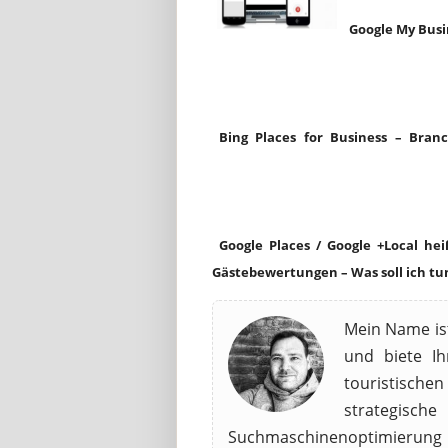
Google My Busi
Bing Places for Business – Bran
Google Places / Google +Local hei
Gästebewertungen – Was soll ich tu
Mein Name i
und biete Ih
touristischen
strategi
Suchmaschinenoptimierung 