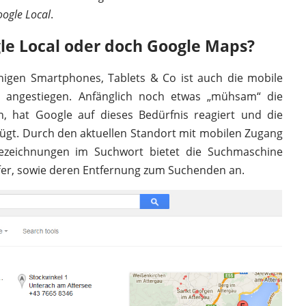
ogle Local
.
gle Local oder doch Google Maps?
igen Smartphones, Tablets & Co ist auch die mobile
t angestiegen. Anfänglich noch etwas „mühsam“ die
n, hat Google auf dieses Bedürfnis reagiert und die
fügt. Durch den aktuellen Standort mit mobilen Zugang
ezeichnungen im Suchwort bietet die Suchmaschine
ffer, sowie deren Entfernung zum Suchenden an.