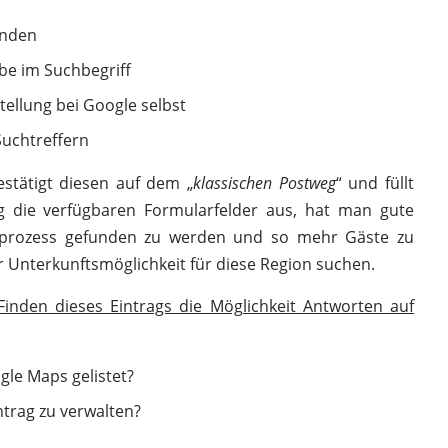
enden
abe im Suchbegriff
tellung bei Google selbst
Suchtreffern
estätigt diesen auf dem „
klassischen Postweg
“ und füllt
ig die verfügbaren Formularfelder aus, hat man gute
prozess gefunden zu werden und so mehr Gäste zu
er Unterkunftsmöglichkeit für diese Region suchen.
 Finden dieses Eintrags die Möglichkeit Antworten auf
ogle Maps gelistet?
trag zu verwalten?