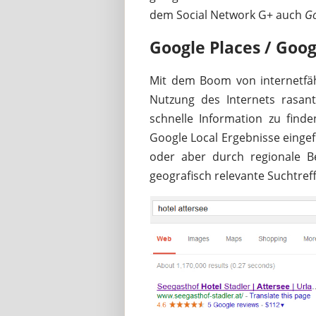
dem Social Network G+ auch
Go
Google Places / Goo
Mit dem Boom von internetfäh
Nutzung des Internets rasan
schnelle Information zu finde
Google Local Ergebnisse einge
oder aber durch regionale B
geografisch relevante Suchtre