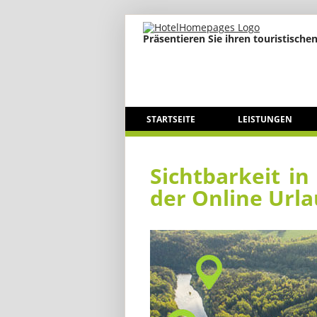
Präsentieren Sie ihren touristischen
STARTSEITE
LEISTUNGEN
Sichtbarkeit i
der Online Url