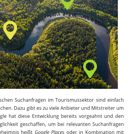
ischen Suchanfragen im Tourismussektor sind einfach
chen. Dazu gibt es zu viele Anbieter und Mitstreiter um
gle hat diese Entwicklung bereits vorgeahnt und den
glichkeit geschaffen, um bei relevanten Suchanfragen
eheimnis heißt
Google Places
oder in Kombination mit