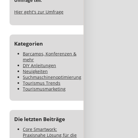
Umfrage teil.
Hier geht's zur Umfrage
Kategorien
Barcamps, Konferenzen &
mehr
DIY Anleitungen
Neuigkeiten
Suchmaschinenoptimierung
Tourismus Trends
Tourismusmarketing
Die letzten Beiträge
Core Smartwork:
Praxisnahe Lösung für die