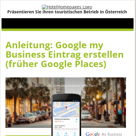
Präsentieren Sie ihren touristischen Betrieb in Österreich
Anleitung: Google my
Business Eintrag erstellen
(früher Google Places)