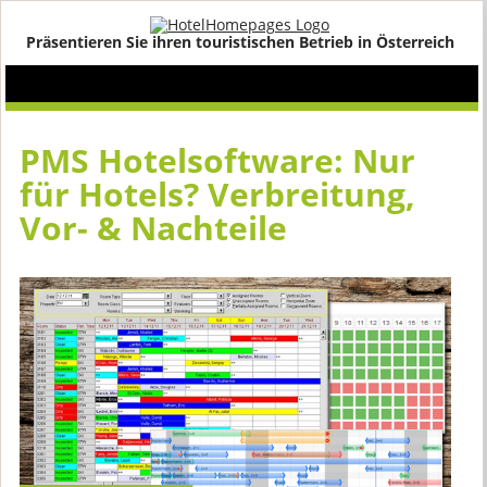
Präsentieren Sie ihren touristischen Betrieb in Österreich
PMS Hotelsoftware: Nur
für Hotels? Verbreitung,
Vor- & Nachteile