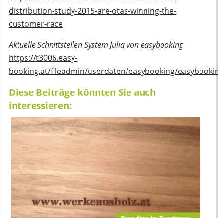
distribution-study-2015-are-otas-winning-the-
customer-race
Aktuelle Schnittstellen System Julia von easybooking
https://t3006.easy-
booking.at/fileadmin/userdaten/easybooking/easybookin
Diese Beiträge könnten Sie auch
interessieren: