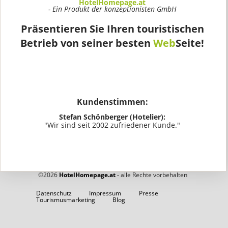
HotelHomepage.at
- Ein Produkt der konzeptionisten GmbH
Präsentieren Sie Ihren touristischen
Betrieb von seiner besten
Web
Seite!
Kundenstimmen:
Stefan Schönberger (Hotelier):
"Wir sind seit 2002 zufriedener Kunde."
©2026
HotelHomepage.at
- alle Rechte vorbehalten
Datenschutz
Impressum
Presse
Tourismusmarketing
Blog