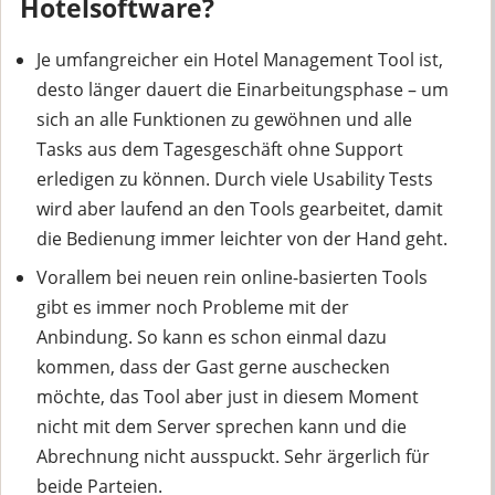
Hotelsoftware?
Je umfangreicher ein Hotel Management Tool ist,
desto länger dauert die Einarbeitungsphase – um
sich an alle Funktionen zu gewöhnen und alle
Tasks aus dem Tagesgeschäft ohne Support
erledigen zu können. Durch viele Usability Tests
wird aber laufend an den Tools gearbeitet, damit
die Bedienung immer leichter von der Hand geht.
Vorallem bei neuen rein online-basierten Tools
gibt es immer noch Probleme mit der
Anbindung. So kann es schon einmal dazu
kommen, dass der Gast gerne auschecken
möchte, das Tool aber just in diesem Moment
nicht mit dem Server sprechen kann und die
Abrechnung nicht ausspuckt. Sehr ärgerlich für
beide Parteien.