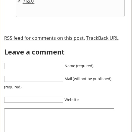
@
16:07
RSS
feed for comments on this post.
TrackBack
URL
Leave a comment
Name (required)
Mail (will not be published)
(required)
Website