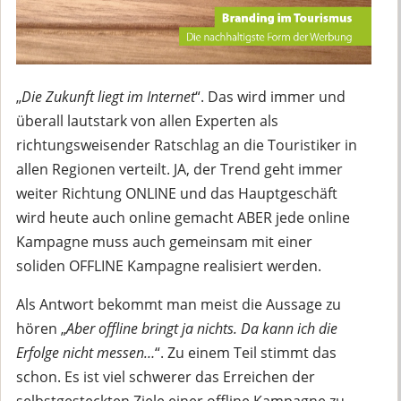
„
Die Zukunft liegt im Internet
“. Das wird immer und
überall lautstark von allen Experten als
richtungsweisender Ratschlag an die Touristiker in
allen Regionen verteilt. JA, der Trend geht immer
weiter Richtung ONLINE und das Hauptgeschäft
wird heute auch online gemacht ABER jede online
Kampagne muss auch gemeinsam mit einer
soliden OFFLINE Kampagne realisiert werden.
Als Antwort bekommt man meist die Aussage zu
hören „
Aber offline bringt ja nichts. Da kann ich die
Erfolge nicht messen…
“. Zu einem Teil stimmt das
schon. Es ist viel schwerer das Erreichen der
selbstgesteckten Ziele einer offline Kampagne zu