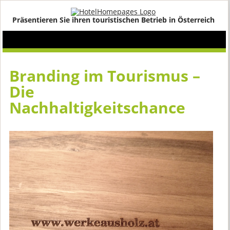
Präsentieren Sie ihren touristischen Betrieb in Österreich
Branding im Tourismus –
Die
Nachhaltigkeitschance