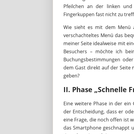
Pfeilchen an der linken und
Fingerkuppen fast nicht zu tref
Wie sieht es mit dem Menü a
verschachteltes Menü das beq
meiner Seite idealweise mit ein
Besuchers – möchte ich bei
Buchungsbestimmungen oder ä
dem Gast direkt auf der Seite
geben?
II. Phase „Schnelle F
Eine weitere Phase in der ein
der Entscheidung, dass er oder
eine Frage, die noch offen ist w
das Smartphone geschnappt und