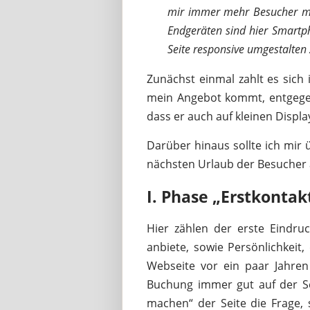
mir immer mehr Besucher mi
Endgeräten sind hier Smartph
Seite responsive umgestalten 
Zunächst einmal zahlt es sich 
mein Angebot kommt, entgeg
dass er auch auf kleinen Display
Darüber hinaus sollte ich mir
nächsten Urlaub der Besucher 
I. Phase „Erstkontak
Hier zählen der erste Eindruc
anbiete, sowie Persönlichkeit
Webseite vor ein paar Jahren
Buchung immer gut auf der Seit
machen“ der Seite die Frage, s