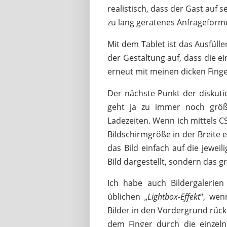
realistisch, dass der Gast auf s
zu lang geratenes Anfrageformu
Mit dem Tablet ist das Ausfülle
der Gestaltung auf, dass die e
erneut mit meinen dicken Finge
Der nächste Punkt der diskut
geht ja zu immer noch größ
Ladezeiten. Wenn ich mittels C
Bildschirmgröße in der Breite 
das Bild einfach auf die jewei
Bild dargestellt, sondern das g
Ich habe auch Bildergalerien
üblichen „
Lightbox-Effekt
“, wen
Bilder in den Vordergrund rüc
dem Finger durch die einzelne