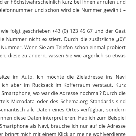
wird er höchstwahrscheinlich kurz bei Ihnen anrufen und
e Telefonnummer und schon wird die Nummer gewählt –
ie folgt geschrieben +43 (0) 123 45 67 und der Gast
 Nummer nicht existiert. Durch die zusätzliche „(0)“
ge Nummer. Wenn Sie am Telefon schon einmal probiert
, diese zu ändern, wissen Sie wie ärgerlich so etwas
sitze im Auto. Ich möchte die Zieladresse ins Navi
 ich aber im Rucksack im Kofferraum verstaut. Kurz
e Smartphone, wo war die Adresse nochmal? Durch die
ttels Microdata oder des Schema.org Standards sind
emantisch alle Daten eines Ortes verfügbar, sondern
önnen diese Daten interpretieren. Hab ich zum Beispiel
Smartphone als Navi, brauche ich nur auf die Adresse
er bringt mich mit einem Klick an meine wohlverdiente