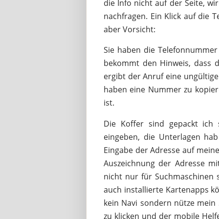
die Info nicht auf der Seite, 
nachfragen. Ein Klick auf di
aber Vorsicht:
Sie haben die Telefonnummer w
bekommt den Hinweis, dass die
ergibt der Anruf eine ungülti
haben eine Nummer zu kopieren
ist.
Die Koffer sind gepackt ich 
eingeben, die Unterlagen hab
Eingabe der Adresse auf mein
Auszeichnung der Adresse mi
nicht nur für Suchmaschinen s
auch installierte Kartenapps k
kein Navi sondern nütze mein 
zu klicken und der mobile Helf