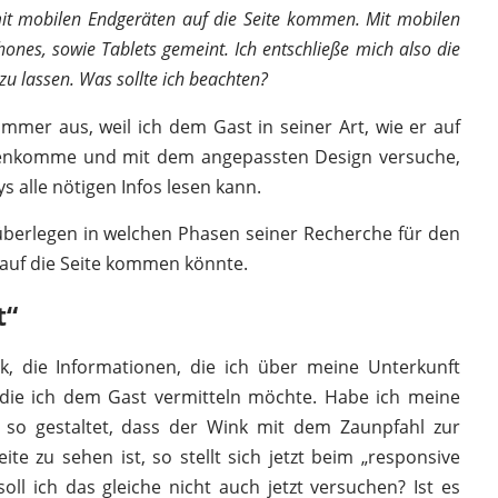
t mobilen Endgeräten auf die Seite kommen. Mit mobilen
ones, sowie Tablets gemeint. Ich entschließe mich also die
zu lassen. Was sollte ich beachten?
immer aus, weil ich dem Gast in seiner Art, wie er auf
enkomme und mit dem angepassten Design versuche,
s alle nötigen Infos lesen kann.
 überlegen in welchen Phasen seiner Recherche für den
auf die Seite kommen könnte.
t“
k, die Informationen, die ich über meine Unterkunft
, die ich dem Gast vermitteln möchte. Habe ich meine
 so gestaltet, dass der Wink mit dem Zaunpfahl zur
e zu sehen ist, so stellt sich jetzt beim „responsive
oll ich das gleiche nicht auch jetzt versuchen? Ist es