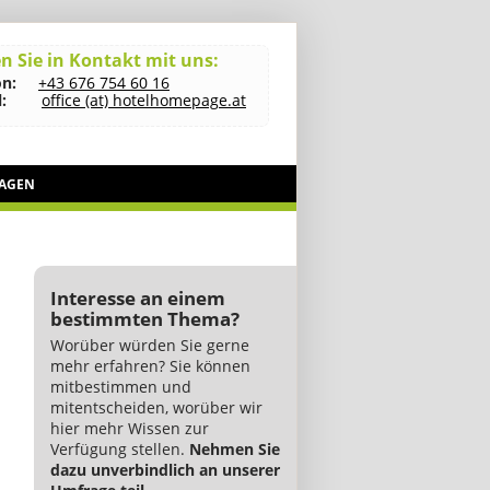
n Sie in Kontakt mit uns:
on:
+43 676 754 60 16
:
office (at) hotelhomepage.at
RAGEN
Interesse an einem
bestimmten Thema?
Worüber würden Sie gerne
mehr erfahren? Sie können
mitbestimmen und
mitentscheiden, worüber wir
hier mehr Wissen zur
Verfügung stellen.
Nehmen Sie
dazu unverbindlich an unserer