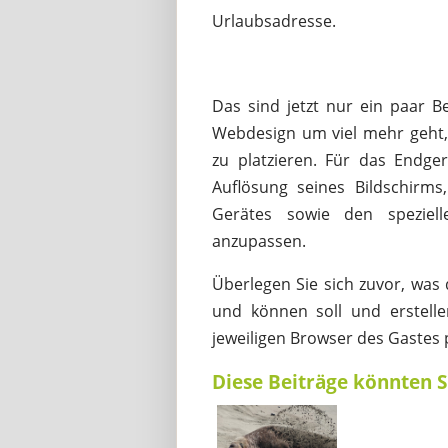
Urlaubsadresse.
Das sind jetzt nur ein paar B
Webdesign um viel mehr geht,
zu platzieren. Für das Endge
Auflösung seines Bildschirms,
Gerätes sowie den speziel
anzupassen.
Überlegen Sie sich zuvor, was
und können soll und erstell
jeweiligen Browser des Gastes p
Diese Beiträge könnten S