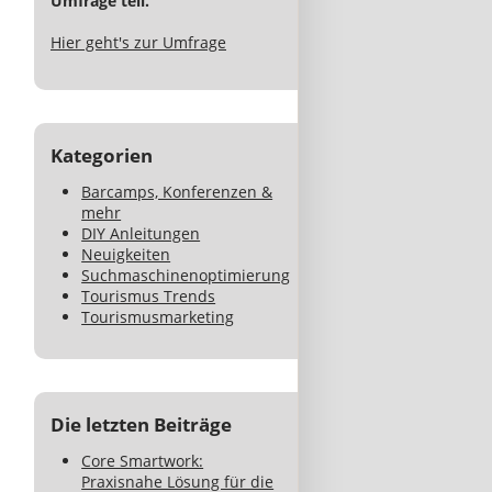
Umfrage teil.
Hier geht's zur Umfrage
Kategorien
Barcamps, Konferenzen &
mehr
DIY Anleitungen
Neuigkeiten
Suchmaschinenoptimierung
Tourismus Trends
Tourismusmarketing
Die letzten Beiträge
Core Smartwork:
Praxisnahe Lösung für die