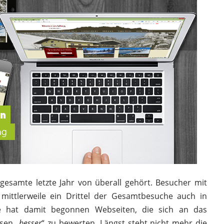
gesamte letzte Jahr von überall gehört. Besucher mit
ittlerweile ein Drittel der Gesamtbesuche auch in
le hat damit begonnen Webseiten, die sich an das
sen „
besser
“ zu bewerten. Längst steht nicht mehr die