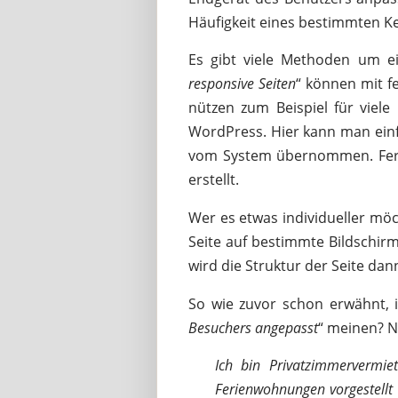
Häufigkeit eines bestimmten K
Es gibt viele Methoden um e
responsive Seiten
“ können mit fe
nützen zum Beispiel für vie
WordPress. Hier kann man einf
vom System übernommen. Ferti
erstellt.
Wer es etwas individueller mö
Seite auf bestimmte Bildschir
wird die Struktur der Seite dan
So wie zuvor schon erwähnt, is
Besuchers angepasst
“ meinen? N
Ich bin Privatzimmervermie
Ferienwohnungen vorgestellt 