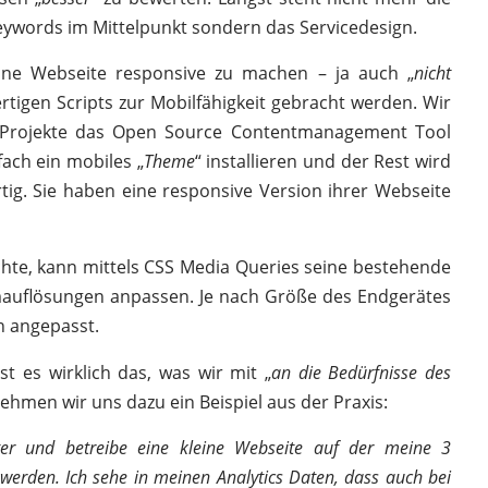
eywords im Mittelpunkt sondern das Servicedesign.
ine Webseite responsive zu machen – ja auch „
nicht
rtigen Scripts zur Mobilfähigkeit gebracht werden. Wir
le Projekte das Open Source Contentmanagement Tool
ach ein mobiles „
Theme
“ installieren und der Rest wird
g. Sie haben eine responsive Version ihrer Webseite
chte, kann mittels CSS Media Queries seine bestehende
mauflösungen anpassen. Je nach Größe des Endgerätes
n angepasst.
t es wirklich das, was wir mit „
an die Bedürfnisse des
ehmen wir uns dazu ein Beispiel aus der Praxis:
ter und betreibe eine kleine Webseite auf der meine 3
werden. Ich sehe in meinen Analytics Daten, dass auch bei