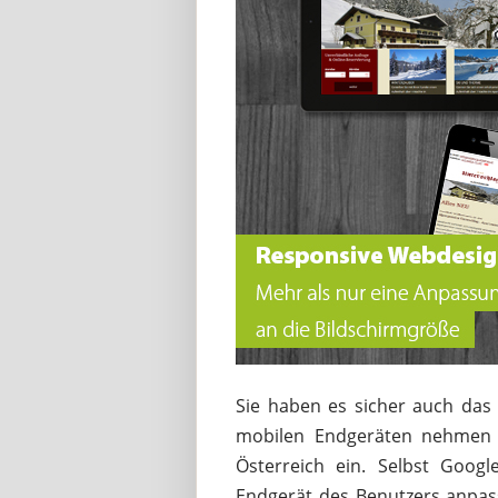
Sie haben es sicher auch das 
mobilen Endgeräten nehmen m
Österreich ein. Selbst Goog
Endgerät des Benutzers anpas