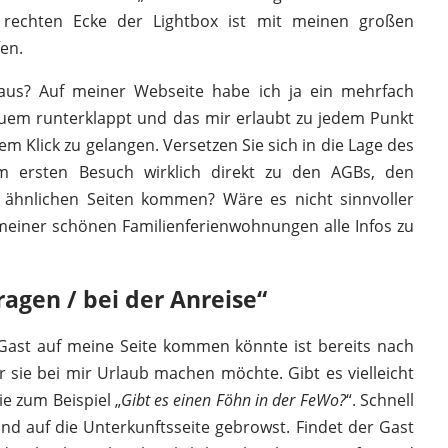
 rechten Ecke der Lightbox ist mit meinen großen
fen.
us? Auf meiner Webseite habe ich ja ein mehrfach
uem runterklappt und das mir erlaubt zu jedem Punkt
em Klick zu gelangen. Versetzen Sie sich in die Lage des
m ersten Besuch wirklich direkt zu den AGBs, den
hnlichen Seiten kommen? Wäre es nicht sinnvoller
 meiner schönen Familienferienwohnungen alle Infos zu
ragen / bei der Anreise“
 Gast auf meine Seite kommen könnte ist bereits nach
 sie bei mir Urlaub machen möchte. Gibt es vielleicht
ie zum Beispiel „
Gibt es einen Föhn in der FeWo?
“. Schnell
 auf die Unterkunftsseite gebrowst. Findet der Gast