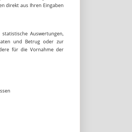
en direkt aus Ihren Eingaben
 statistische Auswertungen,
ftaten und Betrug oder zur
ndere für die Vornahme der
assen