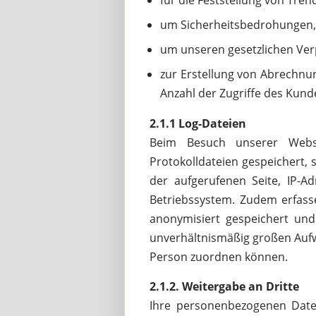
für die Feststellung von Tren
um Sicherheitsbedrohungen, B
um unseren gesetzlichen Ve
zur Erstellung von Abrechnung
Anzahl der Zugriffe des Kund
2.1.1 Log-Dateien
Beim Besuch unserer Web
Protokolldateien gespeichert,
der aufgerufenen Seite, IP-A
Betriebssystem. Zudem erfass
anonymisiert gespeichert und
unverhältnismäßig großen Aufw
Person zuordnen können.
2.1.2. Weitergabe an Dritte
Ihre personenbezogenen Daten