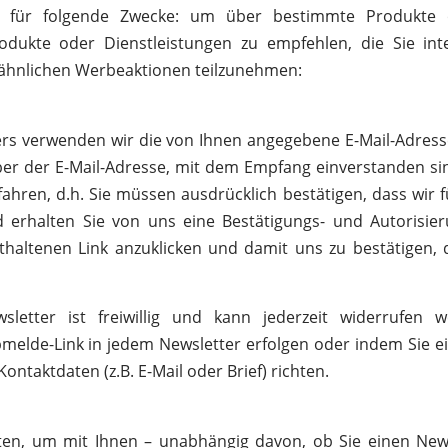
 für folgende Zwecke: um über bestimmte Produkte o
dukte oder Dienstleistungen zu empfehlen, die Sie int
 ähnlichen Werbeaktionen teilzunehmen:
rs verwenden wir die von Ihnen angegebene E-Mail-Adresse
haber der E-Mail-Adresse, mit dem Empfang einverstanden s
hren, d.h. Sie müssen ausdrücklich bestätigen, dass wir f
nd erhalten Sie von uns eine Bestätigungs- und Autorisier
enthaltenen Link anzuklicken und damit uns zu bestätigen,
wsletter ist freiwillig und kann jederzeit widerrufen
melde-Link in jedem Newsletter erfolgen oder indem Sie ei
ontaktdaten (z.B. E-Mail oder Brief) richten.
en, um mit Ihnen – unabhängig davon, ob Sie einen News