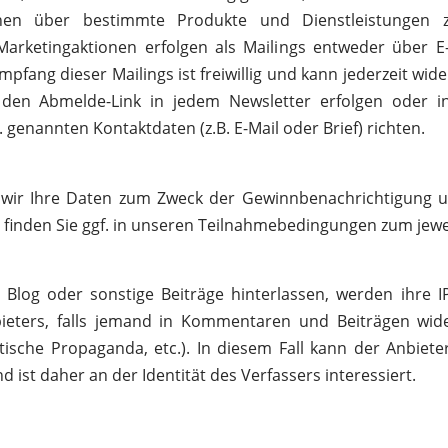
nen über bestimmte Produkte und Dienstleistungen z
Marketingaktionen erfolgen als Mailings entweder über E
mpfang dieser Mailings ist freiwillig und kann jederzeit wi
 den Abmelde-Link in jedem Newsletter erfolgen oder in
 genannten Kontaktdaten (z.B. E-Mail oder Brief) richten.
 wir Ihre Daten zum Zweck der Gewinnbenachrichtigung 
e finden Sie ggf. in unseren Teilnahmebedingungen zum jewe
og oder sonstige Beiträge hinterlassen, werden ihre IP
bieters, falls jemand in Kommentaren und Beiträgen wider
itische Propaganda, etc.). In diesem Fall kann der Anbie
 ist daher an der Identität des Verfassers interessiert.