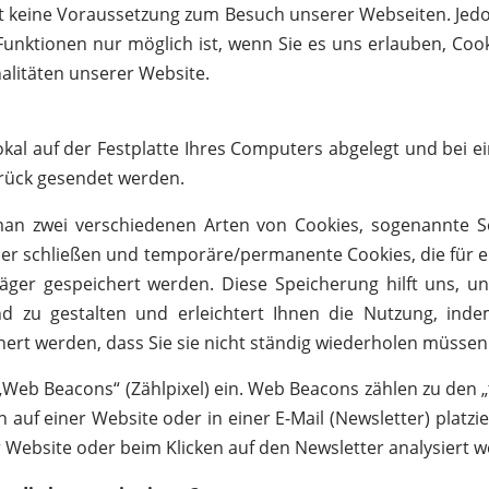
t keine Voraussetzung zum Besuch unserer Webseiten. Jedoc
unktionen nur möglich ist, wenn Sie es uns erlauben, Coo
alitäten unserer Website.
lokal auf der Festplatte Ihres Computers abgelegt und bei e
rück gesendet werden.
man zwei verschiedenen Arten von Cookies, sogenannte Se
ser schließen und temporäre/permanente Cookies, die für 
äger gespeichert werden. Diese Speicherung hilft uns, 
d zu gestalten und erleichtert Ihnen die Nutzung, inde
ert werden, dass Sie sie nicht ständig wiederholen müssen
„Web Beacons“ (Zählpixel) ein. Web Beacons zählen zu den „
 auf einer Website oder in einer E-Mail (Newsletter) platzi
 Website oder beim Klicken auf den Newsletter analysiert 