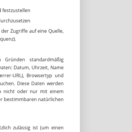
 festzustellen
durchzusetzen
der Zugriffe auf eine Quelle,
equenz).
 Gründen standardmäßig
 Daten: Datum, Uhrzeit, Name
errer-URL), Browsertyp und
esuchen. Diese Daten werden
n nicht oder nur mit einem
er bestimmbaren natürlichen
lich zulässig ist (um einen