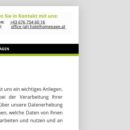
n Sie in Kontakt mit uns:
on:
+43 676 754 60 16
:
office (at) hotelhomepage.at
RAGEN
 uns ein wichtiges Anliegen.
ei der Verarbeitung Ihrer
 über unsere Datenerhebung
nen, welche Daten von Ihnen
rarbeiten und nutzen und an