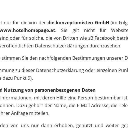
lt nur für die von der
die konzeptionisten GmbH
(im Fol
www.hotelhomepage.at
. Sie gilt nicht für Websit
sind oder für solche, die von Dritten wie zB Facebook bet
s veröffentlichten Datenschutzerklärungen durchzusehen.
te stimmen Sie den nachfolgenden Bestimmungen unserer D
immung zu dieser Datenschutzerklärung oder einzelnen Punkt
e dazu Punkt 9).
und Nutzung von personenbezogenen Daten
nformationen, mit deren Hilfe eine Person bestimmbar ist,
können. Dazu gehört der Name, die E-Mail Adresse, die Te
Ihrer Anfrage mitteilen.
en von uns nur dann erhoben, genutzt und weiter gege