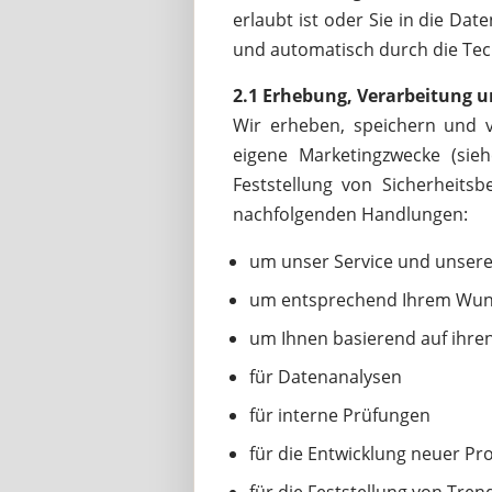
erlaubt ist oder Sie in die Da
und automatisch durch die Te
2.1 Erhebung, Verarbeitung 
Wir erheben, speichern und ve
eigene Marketingzwecke (sie
Feststellung von Sicherheit
nachfolgenden Handlungen:
um unser Service und unsere
um entsprechend Ihrem Wun
um Ihnen basierend auf ihr
für Datenanalysen
für interne Prüfungen
für die Entwicklung neuer Pr