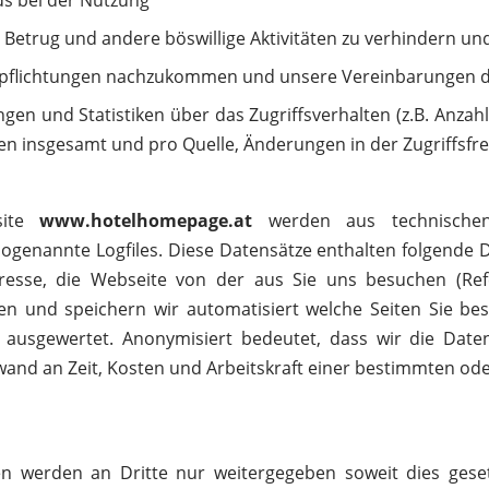
ds bei der Nutzung
etrug und andere böswillige Aktivitäten zu verhindern und
rpflichtungen nachzukommen und unsere Vereinbarungen 
en und Statistiken über das Zugriffsverhalten (z.B. Anzahl 
en insgesamt und pro Quelle, Änderungen in der Zugriffsfr
site
www.hotelhomepage.at
werden aus technischen
 sogenannte Logfiles. Diese Datensätze enthalten folgende
dresse, die Webseite von der aus Sie uns besuchen (Ref
en und speichern wir automatisiert welche Seiten Sie b
 ausgewertet. Anonymisiert bedeutet, dass wir die Date
and an Zeit, Kosten und Arbeitskraft einer bestimmten od
 werden an Dritte nur weitergegeben soweit dies gesetz