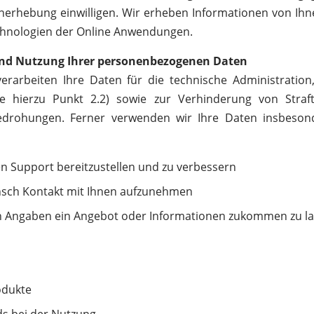
tenerhebung einwilligen. Wir erheben Informationen von Ihn
chnologien der Online Anwendungen.
und Nutzung Ihrer personenbezogenen Daten
rarbeiten Ihre Daten für die technische Administration,
he hierzu Punkt 2.2) sowie zur Verhinderung von Stra
sbedrohungen. Ferner verwenden wir Ihre Daten insbeso
n Support bereitzustellen und zu verbessern
sch Kontakt mit Ihnen aufzunehmen
en Angaben ein Angebot oder Informationen zukommen zu l
odukte