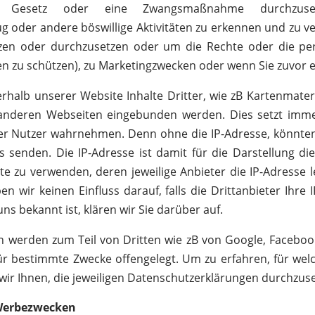
in Gesetz oder eine Zwangsmaßnahme durchzuse
g oder andere böswillige Aktivitäten zu erkennen und zu 
en oder durchzusetzen oder um die Rechte oder die pers
en zu schützen), zu Marketingzwecken oder wenn Sie zuvor e
halb unserer Website Inhalte Dritter, wie zB Kartenmater
anderen Webseiten eingebunden werden. Dies setzt immer
der Nutzer wahrnehmen. Denn ohne die IP-Adresse, könnten 
 senden. Die IP-Adresse ist damit für die Darstellung dies
 zu verwenden, deren jeweilige Anbieter die IP-Adresse le
 wir keinen Einfluss darauf, falls die Drittanbieter Ihre I
ns bekannt ist, klären wir Sie darüber auf.
werden zum Teil von Dritten wie zB von Google, Facebook
ür bestimmte Zwecke offengelegt. Um zu erfahren, für wel
 wir Ihnen, die jeweiligen Datenschutzerklärungen durchzus
 Werbezwecken