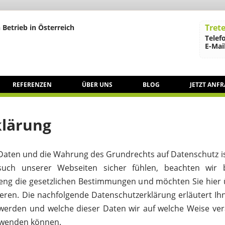
Trete
 Betrieb in Österreich
Telef
E-Mail
REFERENZEN
ÜBER UNS
BLOG
JETZT ANF
klärung
Daten und die Wahrung des Grundrechts auf Datenschutz ist
uch unserer Webseiten sicher fühlen, beachten wir b
ng die gesetzlichen Bestimmungen und möchten Sie hier
ren. Die nachfolgende Datenschutzerklärung erläutert Ih
werden und welche dieser Daten wir auf welche Weise ve
n wenden können.