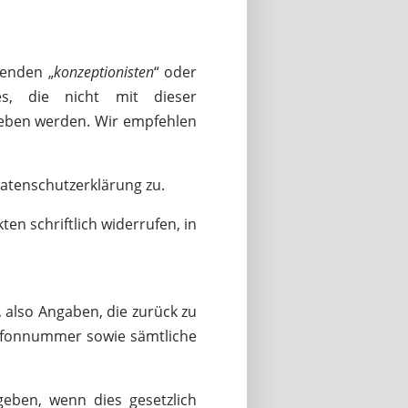
genden „
konzeptionisten
“ oder
es, die nicht mit dieser
rieben werden. Wir empfehlen
atenschutzerklärung zu.
en schriftlich widerrufen, in
 also Angaben, die zurück zu
lefonnummer sowie sämtliche
ben, wenn dies gesetzlich