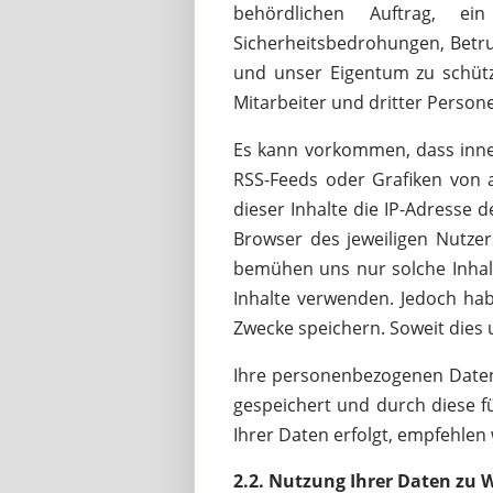
behördlichen Auftrag, e
Sicherheitsbedrohungen, Betru
und unser Eigentum zu schütz
Mitarbeiter und dritter Person
Es kann vorkommen, dass inner
RSS-Feeds oder Grafiken von 
dieser Inhalte die IP-Adresse 
Browser des jeweiligen Nutzers
bemühen uns nur solche Inhalte
Inhalte verwenden. Jedoch haben
Zwecke speichern. Soweit dies u
Ihre personenbezogenen Daten 
gespeichert und durch diese f
Ihrer Daten erfolgt, empfehlen
2.2. Nutzung Ihrer Daten zu