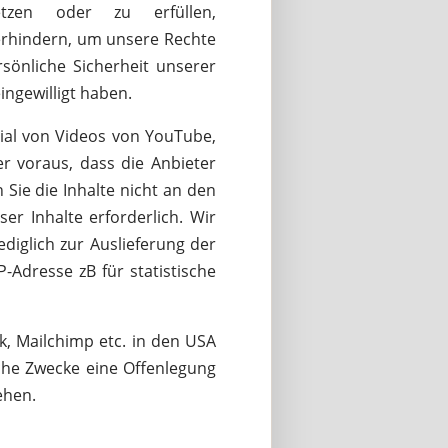
tzen oder zu erfüllen,
verhindern, um unsere Rechte
önliche Sicherheit unserer
ingewilligt haben.
ial von Videos von YouTube,
 voraus, dass die Anbieter
Sie die Inhalte nicht an den
er Inhalte erforderlich. Wir
diglich zur Auslieferung der
P-Adresse zB für statistische
, Mailchimp etc. in den USA
che Zwecke eine Offenlegung
ehen.