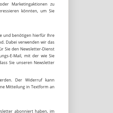
der Marketingaktionen zu
eressieren könnten, um Sie
 und benötigen hierfür Ihre
ind. Dabei verwenden wir das
ür Sie den Newsletter-Dienst
ungs-E-Mail, mit der wie Sie
 dass Sie unseren Newsletter
 werden. Der Widerruf kann
ne Mitteilung in Textform an
letter abonniert haben, im