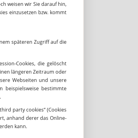
h weisen wir Sie darauf hin,
kies einzusetzen bzw. kommt
inem späteren Zugriff auf die
ssion-Cookies, die gelöscht
einen längeren Zeitraum oder
unsere Webseiten und unsere
m beispielsweise bestimmte
.
third party cookies“ (Cookies
ert, anhand derer das Online-
werden kann.